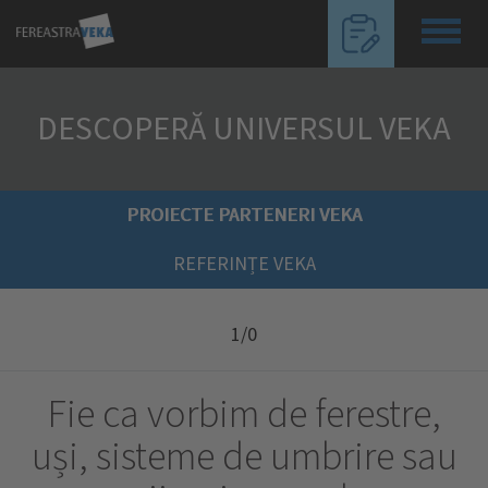
Toggl
navig
DESCOPERĂ UNIVERSUL VEKA
PROIECTE PARTENERI VEKA
REFERINȚE VEKA
1/0
Fie ca vorbim de ferestre,
uși, sisteme de umbrire sau