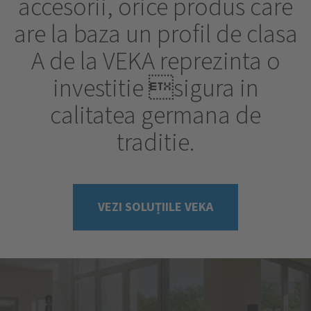
accesorii, orice produs care
are la baza un profil de clasa
A de la VEKA reprezinta o
investitie sigura in
calitatea germana de
traditie.
VEZI SOLUȚIILE VEKA