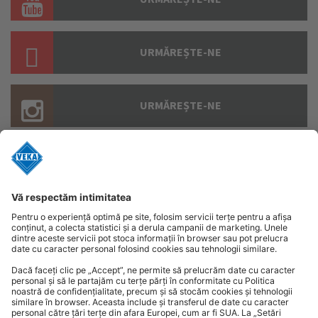
URMĂREȘTE-NE
URMĂREȘTE-NE
URMĂREȘTE-NE
Politica de confidențialitate
Politica de cookies
Declarație de protecție a datelor