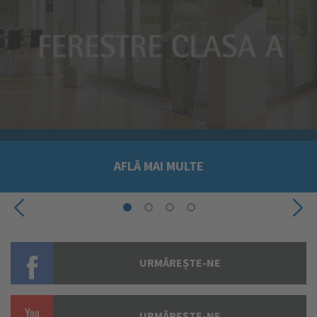
AFLĂ MAI MULTE
URMĂREȘTE-NE
URMĂREȘTE-NE