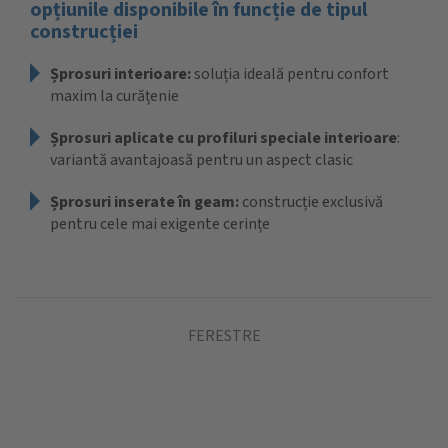
opțiunile disponibile în funcție de tipul
construcției
Șprosuri interioare:
soluția ideală pentru confort
maxim la curățenie
Șprosuri aplicate cu profiluri speciale interioare
:
variantă avantajoasă pentru un aspect clasic
Șprosuri inserate în geam:
construcție exclusivă
pentru cele mai exigente cerințe
FERESTRE