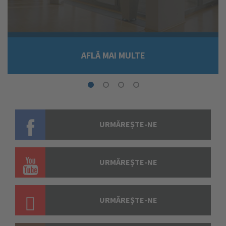
AFLĂ MAI MULTE
URMĂREȘTE-NE
URMĂREȘTE-NE
URMĂREȘTE-NE