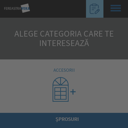
Toggl
navig
ALEGE CATEGORIA CARE TE
INTERESEAZĂ
ACCESORII
ȘPROSURI