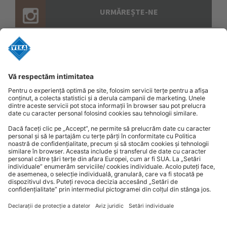
URMĂREȘTE-NE
URMĂREȘTE-NE
Politica de confidențialitate
Politica de cookies
Declarație de protecție a datelor
Sistemul avertizorului
Notificare de prelucrare a datelor cu caracter personal
Termeni și condiții
ANSDPDC