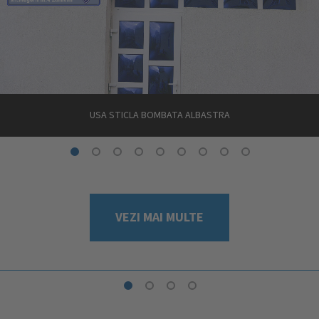
USA STICLA BOMBATA ALBASTRA
VEZI MAI MULTE
AFLĂ MAI MULTE