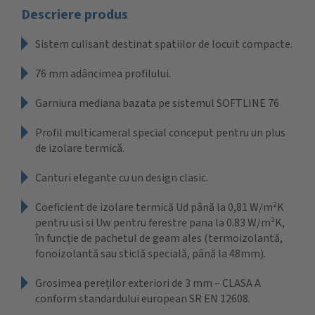
Descriere produs
Sistem culisant destinat spatiilor de locuit compacte.
76 mm adâncimea profilului.
Garniura mediana bazata pe sistemul SOFTLINE 76
Profil multicameral special conceput pentru un plus
de izolare termică.
Canturi elegante cu un design clasic.
Coeficient de izolare termică Ud până la 0,81 W/m²K
pentru usi si Uw pentru ferestre pana la 0.83 W/m²K,
în funcție de pachetul de geam ales (termoizolantă,
fonoizolantă sau sticlă specială, până la 48mm).
Grosimea pereților exteriori de 3 mm – CLASA A
conform standardului european SR EN 12608.