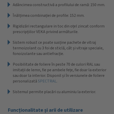
Adâncimea constructivă a profilului de ramă: 150 mm.
Înălțimea combinației de profile: 152 mm.
Rigidizări rectangulare in toc din oțel zincat conform
prescripțiilor VEKA privind armăturile.
Sistem robust ce poate susține pachete de vitraj
termoizolant cu 3 foi de sticlă, cât și vitraje speciale,
fonoizolante sau antiefracție.
Posibilitate de foliere în peste 70 de culori RAL sau
imitații de lemn, fie pe ambele fețe, fie doar la exterior
sau doar la interior. Disponil și în versiunele de foliere
personalizată
SPECTRAL
.
Sistemul permite placări cu aluminiu la exterior.
Funcționalitate și arii de utilizare