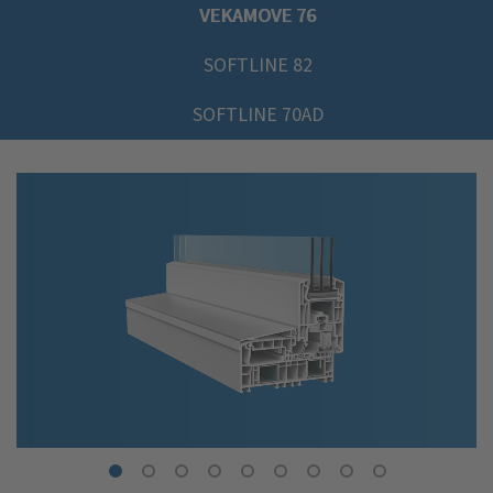
VEKAMOVE 76
SOFTLINE 82
SOFTLINE 70AD
Share
Share
Share
Share
Share
Share
Share
Share