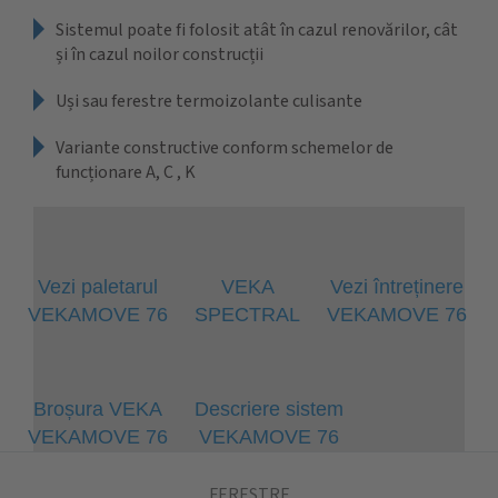
Sistemul poate fi folosit atât în cazul renovărilor, cât
și în cazul noilor construcții
Uși sau ferestre termoizolante culisante
Variante constructive conform schemelor de
funcționare A, C , K
Vezi paletarul
VEKA
Vezi întreținere
VEKAMOVE 76
SPECTRAL
VEKAMOVE 76
Broșura VEKA
Descriere sistem
VEKAMOVE 76
VEKAMOVE 76
FERESTRE