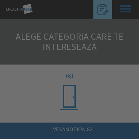
Toggl
navig
ALEGE CATEGORIA CARE TE
INTERESEAZĂ
UȘI
VEKAMOTION 82