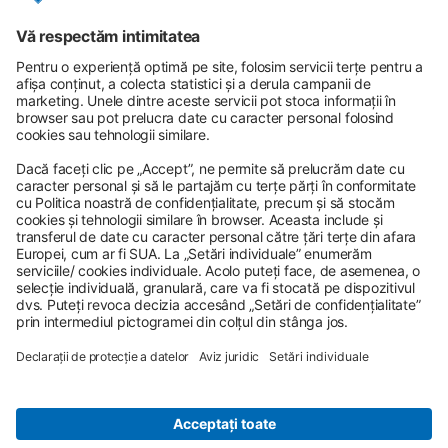
URMĂREȘTE-NE
URMĂREȘTE-NE
Politica de confidențialitate
Politica de cookies
Declarație de protecție a datelor
Notificare de prelucrare a datelor cu caracter personal
Termeni și condiții
ANSDPDC
Contact