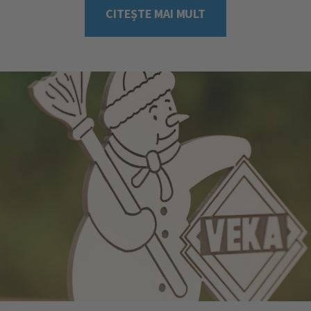
sunt însă emisi [...]
CITEȘTE MAI MULT