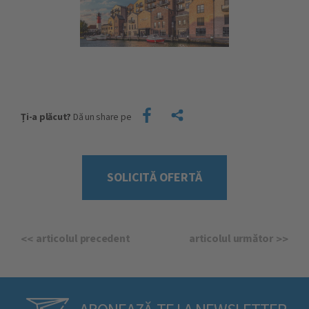
Ți-a plăcut?
Dă un share pe
SOLICITĂ OFERTĂ
articolul precedent
articolul următor